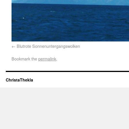
Blutrote Sonnenuntergangswolken
Bookmark the
permalink
.
ChristaThekla