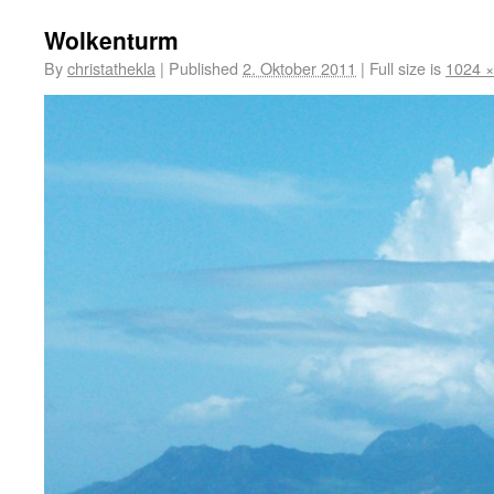
Wolkenturm
By
christathekla
|
Published
2. Oktober 2011
|
Full size is
1024 ×