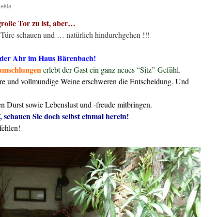
hekla
große Tor zu ist, aber…
de Türe schauen und … natürlich hindurchgehen !!!
an der Ahr im Haus Bärenbach!
 umschlungen
erlebt der Gast ein ganz neues “Sitz”-Gefühl.
were und vollmundige Weine erschweren die Entscheidung. Und
en Durst sowie Lebenslust und -freude mitbringen.
 schauen Sie doch selbst einmal herein!
fehlen!