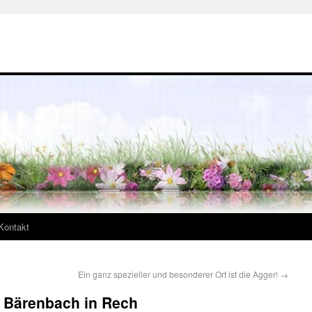
Kontakt
Ein ganz spezieller und besonderer Ort ist die Agger!
→
s Bärenbach in Rech