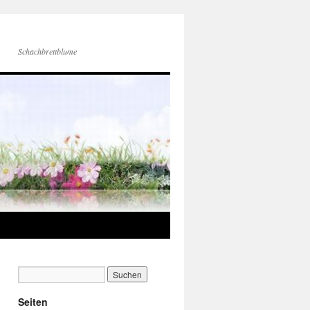
Schachbrettblume
Seiten