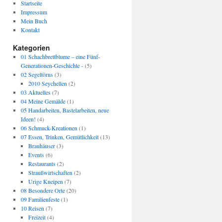
Startseite
Impressum
Mein Buch
Kontakt
Kategorien
01 Schachbrettblume – eine Fünf-
Generationen-Geschichte -
(5)
02 Segeltörns
(3)
2010 Seychellen
(2)
03 Aktuelles
(7)
04 Meine Gemälde
(1)
05 Handarbeiten, Bastelarbeiten, neue
Ideen!
(4)
06 Schmuck-Kreationen
(1)
07 Essen, Trinken, Gemütlichkeit
(13)
Brauhäuser
(3)
Events
(6)
Restaurants
(2)
Straußwirtschaften
(2)
Urige Kneipen
(7)
08 Besondere Orte
(20)
09 Familienfeste
(1)
10 Reisen
(7)
Freizeit
(4)