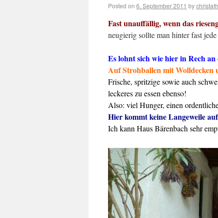
Posted on
6. September 2011
by
christat
Fast unauffällig, wenn das riesen
neugierig sollte man hinter fast je
Es lohnt sich wie hier in Rech 
Auf Strohballen mit Wolldecken
Frische, spritzige sowie auch sch
leckeres zu essen ebenso!
Also: viel Hunger, einen ordentlich
Hier kommt keine Langeweile auf,
Ich kann Haus Bärenbach sehr emp